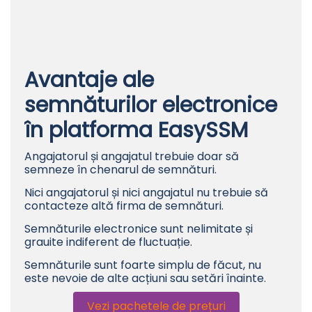
Avantaje ale
semnăturilor electronice
în platforma EasySSM
Angajatorul și angajatul trebuie doar să
semneze în chenarul de semnături.
Nici angajatorul și nici angajatul nu trebuie să
contacteze altă firma de semnături.
Semnăturile electronice sunt nelimitate și
grauite indiferent de fluctuație.
Semnăturile sunt foarte simplu de făcut, nu
este nevoie de alte acțiuni sau setări înainte.
Vezi pachetele de prețuri