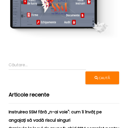
CAUTĂ
Articole recente
Instruirea SSM fără „n-ai voie": cum îi învăț pe
angajați să vadă riscul singuri