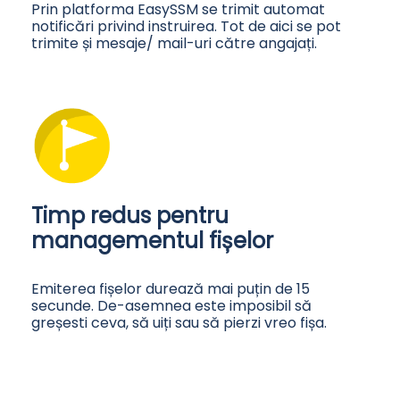
Prin platforma EasySSM se trimit automat
notificări privind instruirea. Tot de aici se pot
trimite și mesaje/ mail-uri către angajați.
Timp redus pentru
managementul fișelor
Emiterea fișelor durează mai puțin de 15
secunde. De-asemnea este imposibil să
greșesti ceva, să uiți sau să pierzi vreo fișa.