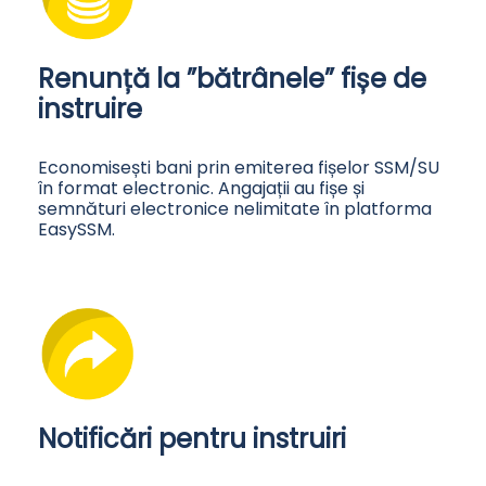
Renunță la ”bătrânele” fișe de
instruire
Economisești bani prin emiterea fișelor SSM/SU
în format electronic. Angajații au fișe și
semnături electronice nelimitate în platforma
EasySSM.
Notificări pentru instruiri