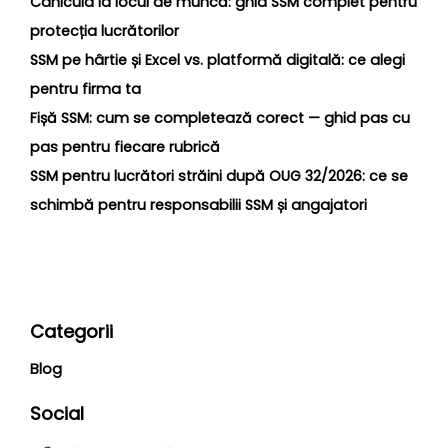
Canicula la locul de muncă: ghid SSM complet pentru
protecția lucrătorilor
SSM pe hârtie și Excel vs. platformă digitală: ce alegi
pentru firma ta
Fișă SSM: cum se completează corect — ghid pas cu
pas pentru fiecare rubrică
SSM pentru lucrători străini după OUG 32/2026: ce se
schimbă pentru responsabilii SSM și angajatori
Categorii
Blog
Social