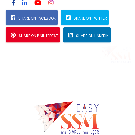
SHARE ON FACEBOOK
SHARE ON TWITTER
SHARE ON PININTEREST
SHARE ON LINKEDIN