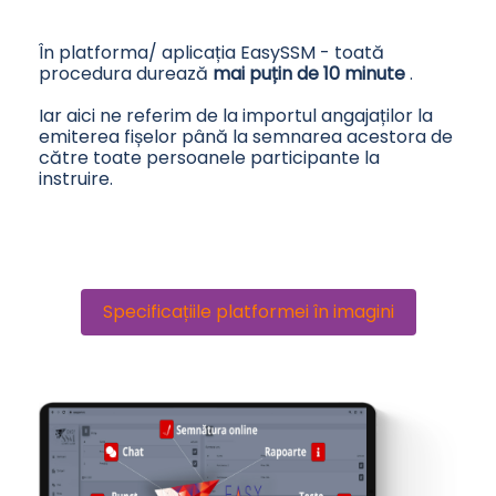
În platforma/ aplicația EasySSM - toată
procedura durează
mai puțin de 10 minute
.
Iar aici ne referim de la importul angajaților la
emiterea fișelor până la semnarea acestora de
către toate persoanele participante la
instruire.
Specificațiile platformei în imagini