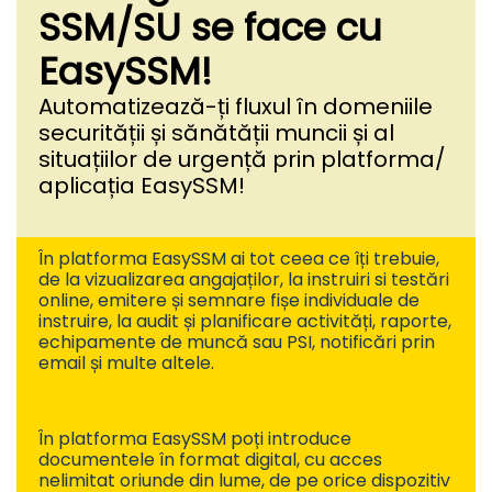
SSM/SU se face cu
EasySSM!
Automatizează-ți fluxul în domeniile
securității și sănătății muncii și al
situațiilor de urgență prin platforma/
aplicația EasySSM!
În platforma EasySSM ai tot ceea ce îți trebuie,
de la vizualizarea angajaților, la instruiri si testări
online, emitere și semnare fișe individuale de
instruire, la audit și planificare activități, raporte,
echipamente de muncă sau PSI, notificări prin
email și multe altele.
În platforma EasySSM poți introduce
documentele în format digital, cu acces
nelimitat oriunde din lume, de pe orice dispozitiv