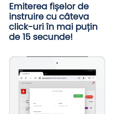
Emiterea fișelor de
instruire cu câteva
click-uri în mai puțin
de 15 secunde!