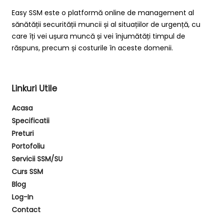
Easy SSM este o platformă online de management al
sănătății securității muncii și al situațiilor de urgență, cu
care îți vei ușura muncă și vei înjumătăți timpul de
răspuns, precum și costurile în aceste domenii.
Linkuri Utile
Acasa
Specificatii
Preturi
Portofoliu
Servicii SSM/SU
Curs SSM
Blog
Log-In
Contact