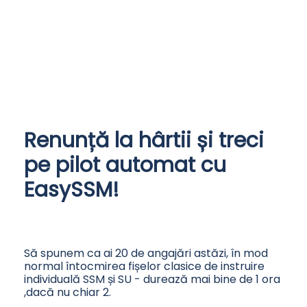
Renunță la hârtii și treci
pe pilot automat cu
EasySSM!
Să spunem ca ai 20 de angajări astăzi, în mod
normal întocmirea fișelor clasice de instruire
individuală SSM și SU - durează mai bine de 1 ora
,dacă nu chiar 2.