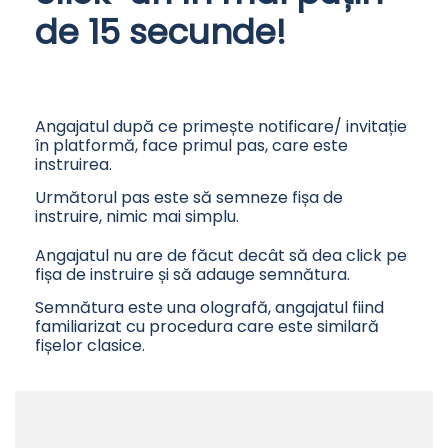
de 15 secunde!
Angajatul după ce primește notificare/ invitație
în platformă, face primul pas, care este
instruirea.
Următorul pas este să semneze fișa de
instruire, nimic mai simplu.
Angajatul nu are de făcut decât să dea click pe
fișa de instruire și să adauge semnătura.
Semnătura este una olografă, angajatul fiind
familiarizat cu procedura care este similară
fișelor clasice.