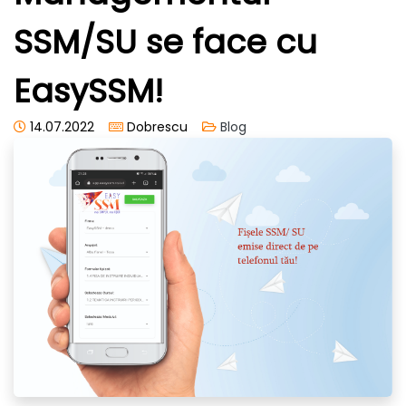
SSM/SU se face cu
EasySSM!
14.07.2022
Dobrescu
Blog