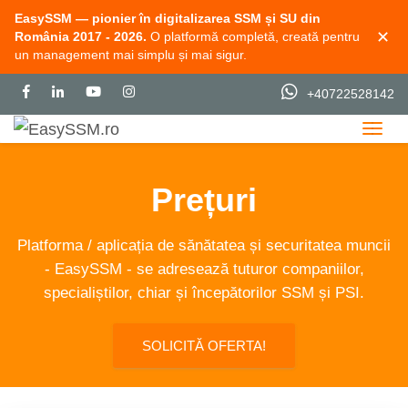
EasySSM — pionier în digitalizarea SSM și SU din
✕
România 2017 - 2026.
O platformă completă, creată pentru
un management mai simplu și mai sigur.
+40722528142
Togg
Prețuri
Platforma / aplicația de sănătatea și securitatea muncii
- EasySSM - se adresează tuturor companiilor,
specialiștilor, chiar și începătorilor SSM și PSI.
SOLICITĂ OFERTA!