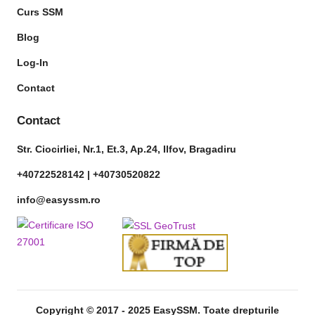
Curs SSM
Blog
Log-In
Contact
Contact
Str. Ciocirliei, Nr.1, Et.3, Ap.24, Ilfov, Bragadiru
+40722528142 |
+40730520822
info@easyssm.ro
Copyright © 2017 - 2025 EasySSM. Toate drepturile