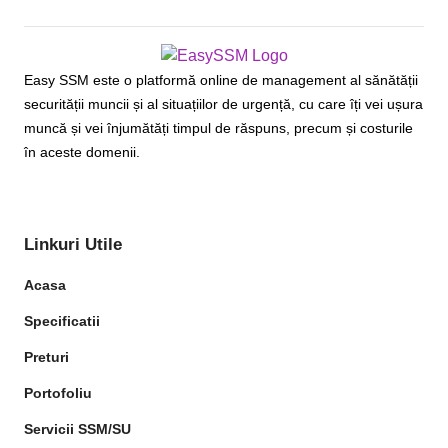
Easy SSM este o platformă online de management al sănătății
securității muncii și al situațiilor de urgență, cu care îți vei ușura
muncă și vei înjumătăți timpul de răspuns, precum și costurile
în aceste domenii.
Linkuri Utile
Acasa
Specificatii
Preturi
Portofoliu
Servicii SSM/SU