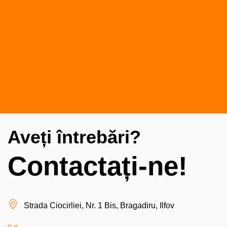
Aveți întrebări?
Contactați-ne!
Strada Ciocirliei, Nr. 1 Bis, Bragadiru, Ilfov