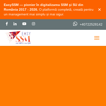
EasySSM — pionier în digitalizarea SSM și SU din
✕
România 2017 - 2026.
O platformă completă, creată pentru
un management mai simplu și mai sigur.
+40722528142
Togg