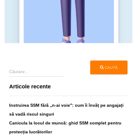
CAUTĂ
Articole recente
Instruirea SSM fără „n-ai voie": cum îi învăț pe angajați
să vadă riscul singuri
Canicula la locul de muncă: ghid SSM complet pentru
protecția lucrătorilor