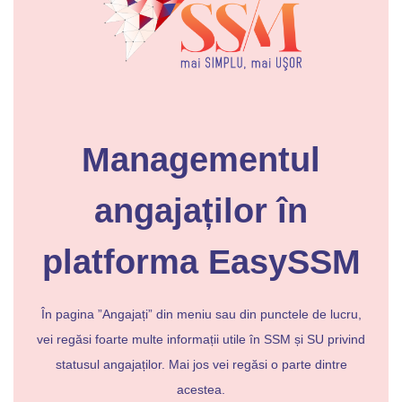
Managementul
angajaților în
platforma EasySSM
În pagina ”Angajați” din meniu sau din punctele de lucru,
vei regăsi foarte multe informații utile în SSM și SU privind
statusul angajaților. Mai jos vei regăsi o parte dintre
acestea.