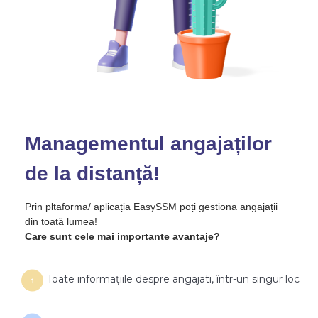
Managementul angajaților
de la distanță!
Prin pltaforma/ aplicația EasySSM poți gestiona angajații
din toată lumea!
Care sunt cele mai importante avantaje?
Toate informațiile despre angajati, într-un singur loc