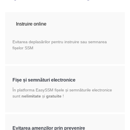
Instruire online
Evitarea deplasărilor pentru instruire sau semnarea
fișelor SSM
Fișe și semnături electronice
În platforma EasySSM fișele și semnăturile electronice
sunt
nelimitate
și
gratuite
!
Evitarea amenzilor prin prevenire