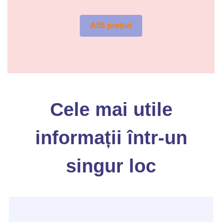
Află prețuri
Cele mai utile
informații într-un
singur loc