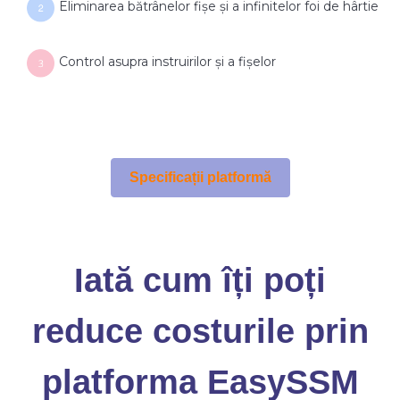
Eliminarea bătrânelor fișe și a infinitelor foi de hârtie
Control asupra instruirilor și a fișelor
Specificații platformă
Iată cum îți poți
reduce costurile prin
platforma EasySSM