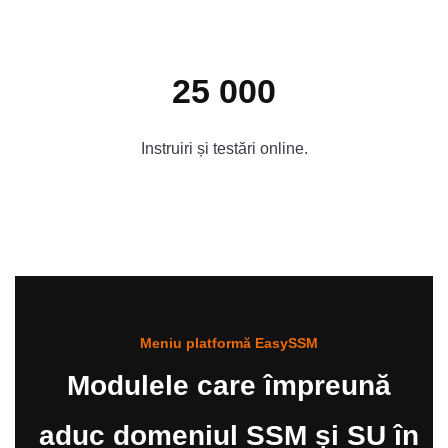
25 000
Instruiri și testări online.
Meniu platformă EasySSM
Modulele care împreună
aduc domeniul SSM și SU în