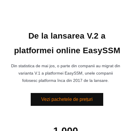
De la lansarea V.2 a
platformei online EasySSM
Din statistica de mai jos, o parte din companii au migrat din
varianta V.1 a platformei EasySSM, unele companii
folosesc platforma înca din 2017 de la lansare.
Vezi pachetele de prețuri
1 000