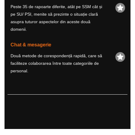
Peste 35 de rapoarte diferite, atât pe SSM cât și
pe SU/ PSI, menite să prezinte o situație clară
asupra tuturor aspectelor din aceste două
domenii.
Chat & mesagerie
Două metode de corespondență rapidă, care să
faciliteze colaborarea între toate categoriile de
personal.