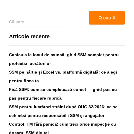
CAUTĂ
Articole recente
Canicula la locul de muncă: ghid SSM complet pentru
protecția lucrătorilor
SSM pe hârtie și Excel vs. platformă digitală: ce alegi
pentru firma ta
Fișă SSM: cum se completează corect — ghid pas cu
pas pentru fiecare rubrică
SSM pentru lucrători străini după OUG 32/2026: ce se
schimbă pentru responsabilii SSM și angajatori
Control ITM fără panică: cum treci orice inspecție cu
dosarul SSM digital