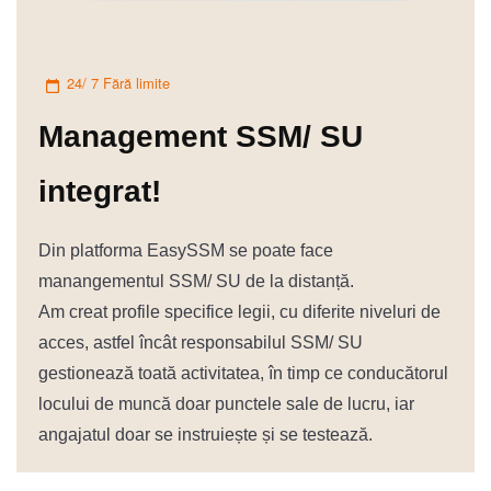
24/ 7 Fără limite
Management SSM/ SU
integrat!
Din platforma EasySSM se poate face
manangementul SSM/ SU de la distanță.
Am creat profile specifice legii, cu diferite niveluri de
acces, astfel încât responsabilul SSM/ SU
gestionează toată activitatea, în timp ce conducătorul
locului de muncă doar punctele sale de lucru, iar
angajatul doar se instruiește și se testează.