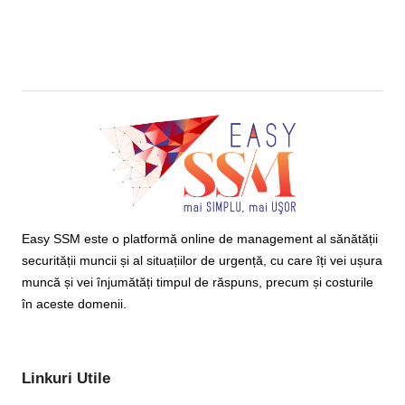
Easy SSM este o platformă online de management al sănătății
securității muncii și al situațiilor de urgență, cu care îți vei ușura
muncă și vei înjumătăți timpul de răspuns, precum și costurile
în aceste domenii.
Linkuri Utile