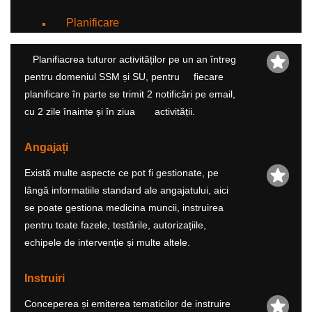
Planificare
Planifiacrea tuturor activităților pe un an întreg
pentru domeniul SSM și SU, pentru fiecare
planificare în parte se trimit 2 notificări pe email,
cu 2 zile înainte și în ziua activității.
Angajați
Există multe aspecte ce pot fi gestionate, pe
lângă informatiile standard ale angajatului, aici
se poate gestiona medicina muncii, instruirea
pentru toate fazele, testările, autorizațiile,
echipele de intervenție și multe altele.
Instruiri
Conceperea și emiterea tematicilor de instruire