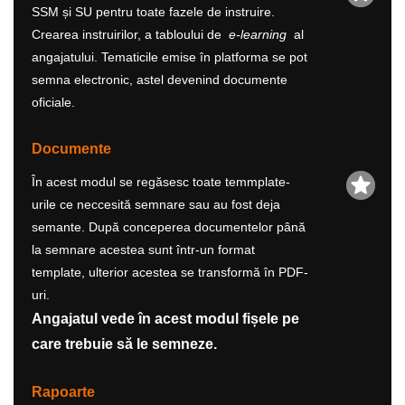
SSM și SU pentru toate fazele de instruire.
Crearea instruirilor, a tabloului de
e-learning
al
angajatului. Tematicile emise în platforma se pot
semna electronic, astel devenind documente
oficiale.
Documente
În acest modul se regăsesc toate temmplate-
urile ce neccesită semnare sau au fost deja
semante. După conceperea documentelor până
la semnare acestea sunt într-un format
template, ulterior acestea se transformă în PDF-
uri.
Angajatul vede în acest modul fișele pe
care trebuie să le semneze.
Rapoarte