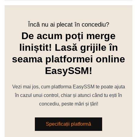
Încă nu ai plecat în concediu?
De acum poți merge
liniștit! Lasă grijile în
seama platformei online
EasySSM!
Vezi mai jos, cum platforma EasySSM te poate ajuta
în cazul unui control, chiar și atunci când tu ești în
concediu, peste mări și țări!
Specificații platformă