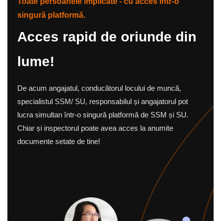
Toate persoanele implicate - cu acces într-o
singură platformă.
Acces rapid de oriunde din
lume!
De acum angajatul, conducătorul locului de muncă,
specialistul SSM/ SU, responsabilul și angajatorul pot
lucra simultan într-o singură platformă de SSM și SU.
Chiar și inspectorul poate avea acces la anumite
documente setate de tine!