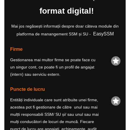
format digital!
Mai jos regăsești informații despre doar câteva module din
EasySSM
platforma de manangement SSM și SU -
Firme
Gestionarea mai multor firme se poate face cu
un singur cont, ce poate fi un profil de angajat
(intern) sau serviciu extern.
Puncte de lucru
Entități individuale care sunt atribuite unei firme,
acestea pot fi gestionare de către unul sau mai
mulțti responsabili SSM/ SU și/ sau unul sau mai
mulți conducători de locuri de muncă. Fiecare
punct de lucru are angajați, echipamente, audit