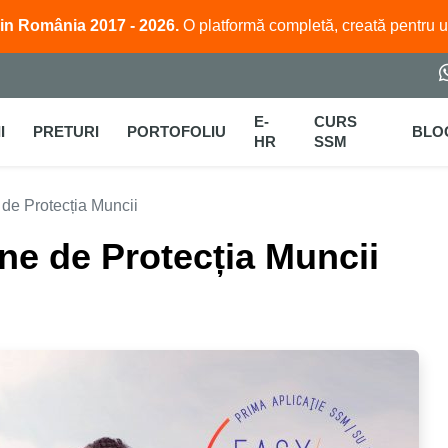
in România 2017 - 2026.
O platformă completă, creată pentru 
E-
CURS
I
PRETURI
PORTOFOLIU
BLO
HR
SSM
 de Protecția Muncii
ine de Protecția Muncii