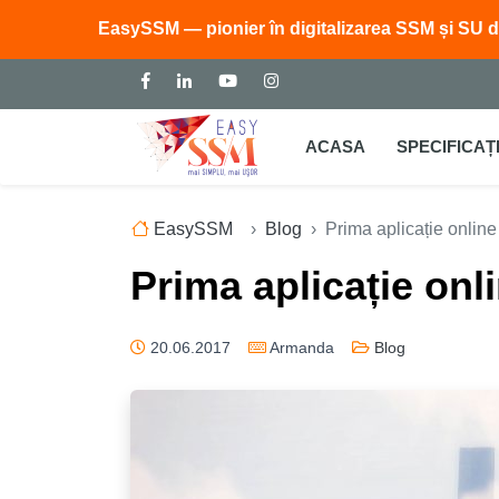
EasySSM — pionier în digitalizarea SSM și SU d
ACASA
SPECIFICAȚI
EasySSM
Blog
Prima aplicație online
Prima aplicație onl
20.06.2017
Armanda
Blog