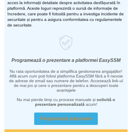
acces la informații detaliate despre activitatea desfășurată în
platformă. Aceste loguri reprezintă o sursă de informație de
încredere, care poate fi folosită pentru a investiga incidente de
securitate și pentru a asigura conformitatea cu regulamentele
de securitate.
Programează o prezentare a platformei EasySSM
Nu rata oportunitatea de a simplifica gestionarea angajaților!
Află acum cum poți folosi platforma EasySSM fără a fi nevoie
de adrese de email sau numere de telefon. Accesează link-ul
de mai jos și cere o prezentare pentru a descoperi toate
avantajele
Nu mai pierde timp cu procese manuale și
solicită o
prezentare personalizată
acum!
Programează prezentare