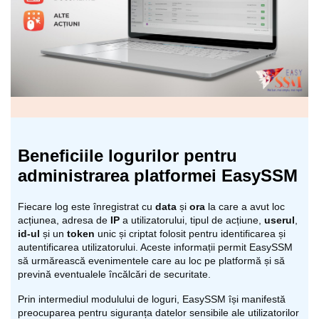
Beneficiile logurilor pentru
administrarea platformei EasySSM
Fiecare log este înregistrat cu
data
și
ora
la care a avut loc
acțiunea, adresa de
IP
a utilizatorului, tipul de acțiune,
userul
,
id-ul
și un
token
unic și criptat folosit pentru identificarea și
autentificarea utilizatorului. Aceste informații permit EasySSM
să urmărească evenimentele care au loc pe platformă și să
prevină eventualele încălcări de securitate.
Prin intermediul modulului de loguri, EasySSM își manifestă
preocuparea pentru siguranța datelor sensibile ale utilizatorilor