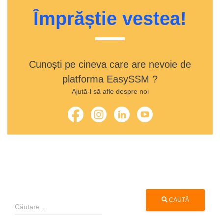
Împrăștie vestea!
Cunoști pe cineva care are nevoie de
platforma EasySSM ?
Ajută-l să afle despre noi
CAUTĂ