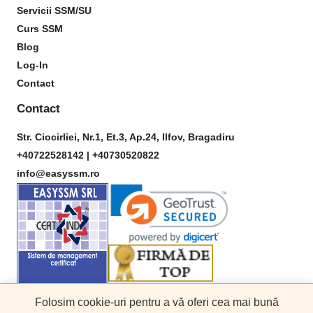
Servicii SSM/SU
Curs SSM
Blog
Log-In
Contact
Contact
Str. Ciocirliei, Nr.1, Et.3, Ap.24, Ilfov, Bragadiru
+40722528142 |
+40730520822
info@easyssm.ro
Folosim cookie-uri pentru a vă oferi cea mai bună