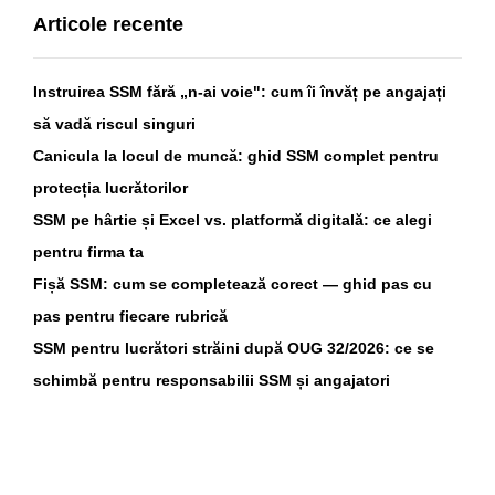
Articole recente
Instruirea SSM fără „n-ai voie": cum îi învăț pe angajați
să vadă riscul singuri
Canicula la locul de muncă: ghid SSM complet pentru
protecția lucrătorilor
SSM pe hârtie și Excel vs. platformă digitală: ce alegi
pentru firma ta
Fișă SSM: cum se completează corect — ghid pas cu
pas pentru fiecare rubrică
SSM pentru lucrători străini după OUG 32/2026: ce se
schimbă pentru responsabilii SSM și angajatori