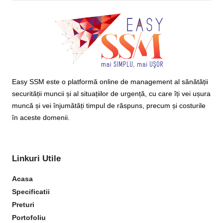
Easy SSM este o platformă online de management al sănătății
securității muncii și al situațiilor de urgență, cu care îți vei ușura
muncă și vei înjumătăți timpul de răspuns, precum și costurile
în aceste domenii.
Linkuri Utile
Acasa
Specificatii
Preturi
Portofoliu