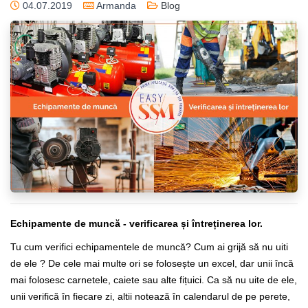
04.07.2019
Armanda
Blog
Echipamente de muncă - verificarea și întreținerea lor.
Tu cum verifici echipamentele de muncă? Cum ai grijă să nu uiti
de ele ? De cele mai multe ori se folosește un excel, dar unii încă
mai folosesc carnetele, caiete sau alte fițuici. Ca să nu uite de ele,
unii verifică în fiecare zi, altii notează în calendarul de pe perete,