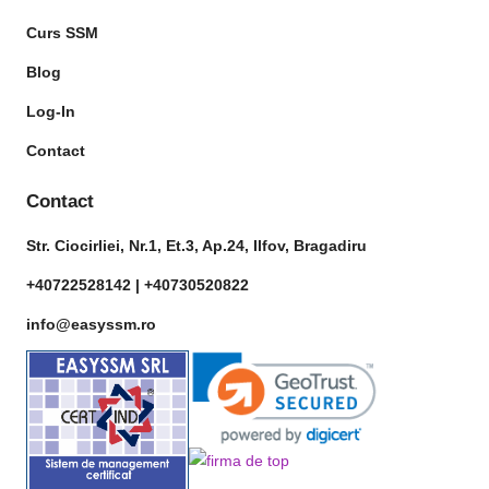
Curs SSM
Blog
Log-In
Contact
Contact
Str. Ciocirliei, Nr.1, Et.3, Ap.24, Ilfov, Bragadiru
+40722528142 |
+40730520822
info@easyssm.ro