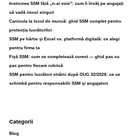
Instruirea SSM fără „n-ai voie": cum îi învăț pe angajați
să vadă riscul singuri
Canicula la locul de muncă: ghid SSM complet pentru
protecția lucrătorilor
SSM pe hârtie și Excel vs. platformă digitală: ce alegi
pentru firma ta
Fișă SSM: cum se completează corect — ghid pas cu
pas pentru fiecare rubrică
SSM pentru lucrători străini după OUG 32/2026: ce se
schimbă pentru responsabilii SSM și angajatori
Categorii
Blog