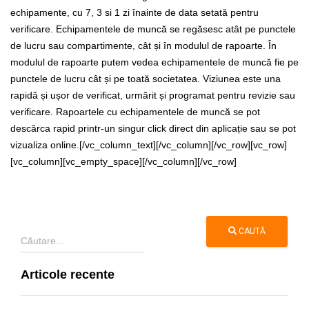
echipamente, cu 7, 3 si 1 zi înainte de data setată pentru
verificare. Echipamentele de muncă se regăsesc atât pe punctele
de lucru sau compartimente, cât și în modulul de rapoarte. În
modulul de rapoarte putem vedea echipamentele de muncă fie pe
punctele de lucru cât și pe toată societatea. Viziunea este una
rapidă și ușor de verificat, urmărit și programat pentru revizie sau
verificare. Rapoartele cu echipamentele de muncă se pot
descărca rapid printr-un singur click direct din aplicație sau se pot
vizualiza online.[/vc_column_text][/vc_column][/vc_row][vc_row]
[vc_column][vc_empty_space][/vc_column][/vc_row]
CAUTĂ
Articole recente