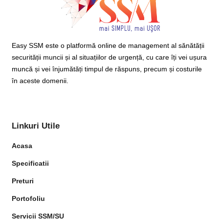
Easy SSM este o platformă online de management al sănătății
securității muncii și al situațiilor de urgență, cu care îți vei ușura
muncă și vei înjumătăți timpul de răspuns, precum și costurile
în aceste domenii.
Linkuri Utile
Acasa
Specificatii
Preturi
Portofoliu
Servicii SSM/SU