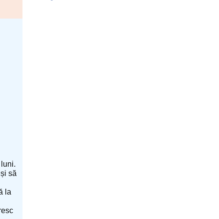
luni.
și să
ă la
oresc