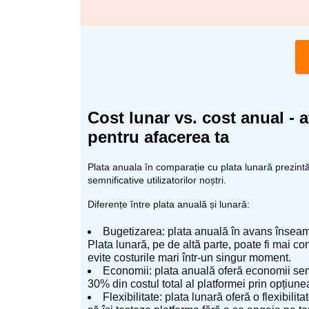
Cost lunar vs. cost anual - 
pentru afacerea ta
Plata anuala în comparație cu plata lunară prezintă
semnificative utilizatorilor noștri.
Diferențe între plata anuală și lunară:
Bugetizarea: plata anuală în avans înseamnă 
Plata lunară, pe de altă parte, poate fi mai c
evite costurile mari într-un singur moment.
Economii: plata anuală oferă economii semni
30% din costul total al platformei prin opțiun
Flexibilitate: plata lunară oferă o flexibili