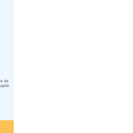
ie de
ajele