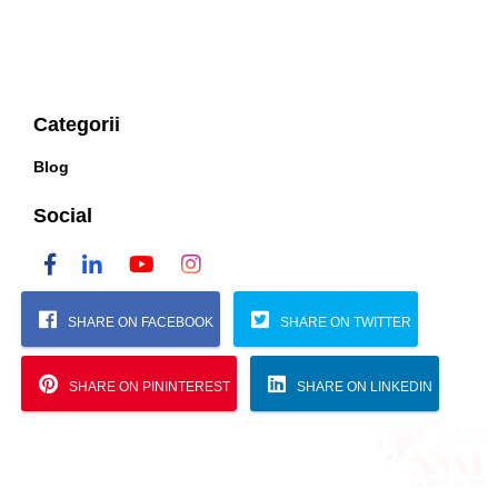
Categorii
Blog
Social
SHARE ON FACEBOOK
SHARE ON TWITTER
SHARE ON PININTEREST
SHARE ON LINKEDIN