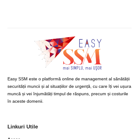
Easy SSM este o platformă online de management al sănătății
securității muncii și al situațiilor de urgență, cu care îți vei ușura
muncă și vei înjumătăți timpul de răspuns, precum și costurile
în aceste domenii.
Linkuri Utile