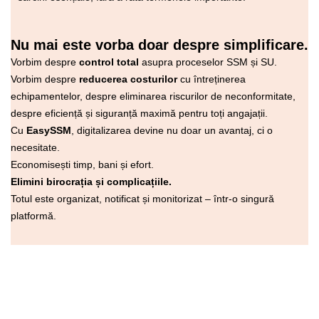
Nu mai este vorba doar despre simplificare.
Vorbim despre
control total
asupra proceselor SSM și SU.
Vorbim despre
reducerea costurilor
cu întreținerea
echipamentelor, despre eliminarea riscurilor de neconformitate,
despre eficiență și siguranță maximă pentru toți angajații.
Cu
EasySSM
, digitalizarea devine nu doar un avantaj, ci o
necesitate.
Economisești timp, bani și efort.
Elimini birocrația și complicațiile.
Totul este organizat, notificat și monitorizat – într-o singură
platformă.