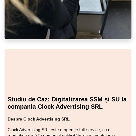
Studiu de Caz: Digitalizarea SSM și SU la
compania Clock Advertising SRL
Despre Clock Advertising SRL
Clock Advertising SRL este o agenție full-service, cu o
reputație solidă în domeniul publicității, evenimentelor și