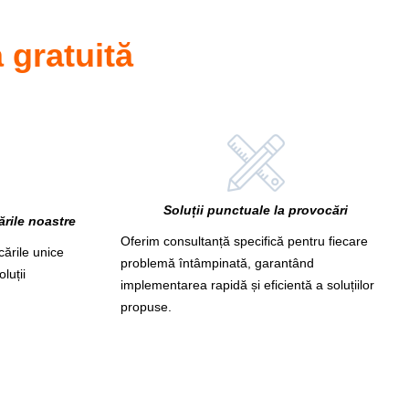
 gratuită
Soluții punctuale la provocări
rile noastre
Oferim consultanță specifică pentru fiecare
ările unice
problemă întâmpinată, garantând
luții
implementarea rapidă și eficientă a soluțiilor
propuse.