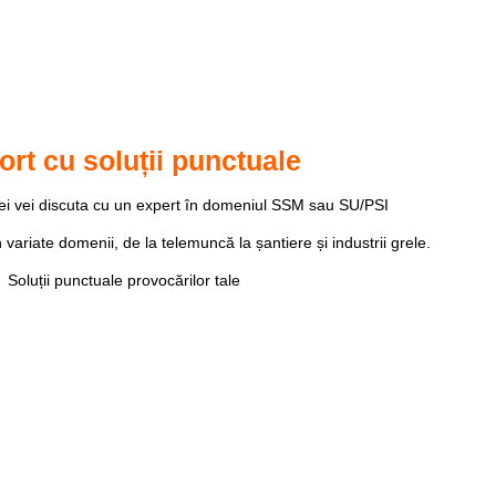
rt cu soluții punctuale
ței vei discuta cu un expert în domeniul SSM sau SU/PSI
 variate domenii, de la telemuncă la șantiere și industrii grele.
Soluții punctuale provocărilor tale