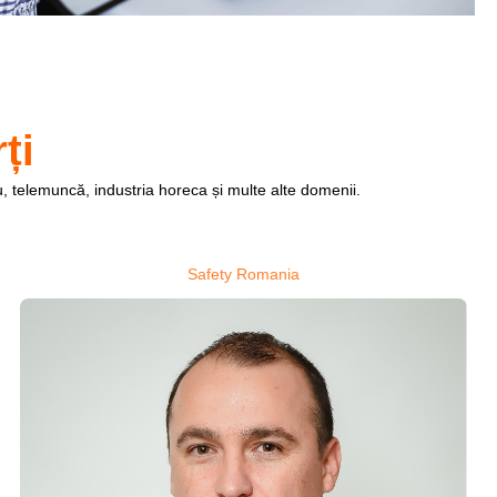
ți
ou, telemuncă, industria horeca și multe alte domenii.
Safety Romania