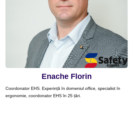
Enache Florin
Coordonator EHS. Experință în domeniul
office,
specialist în
ergonomie, coordonator EHS în 25 țări.