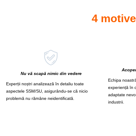
4 motive
Acoper
Nu vă scapă nimic din vedere
Echipa noastră
Experții noștri analizează în detaliu toate
experiență în d
aspectele SSM/SU, asigurându-se că nicio
adaptate nevoil
problemă nu rămâne neidentificată.
industrii.