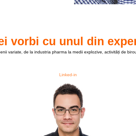
ei vorbi cu unul din exper
enii variate, de la industria pharma la medii explozive, activități de bir
Linked-in