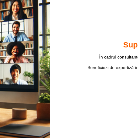
Supo
În cadrul consultan
Beneficiezi de expertiză în