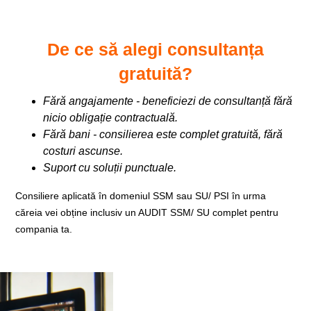
De ce să alegi consultanța
gratuită?
Fără angajamente
- beneficiezi de consultanță fără
nicio obligație contractuală.
Fără bani
- consilierea este complet gratuită, fără
costuri ascunse.
Suport cu soluții punctuale.
Consiliere aplicată în domeniul SSM sau SU/ PSI în urma
căreia vei obține inclusiv un AUDIT SSM/ SU complet pentru
compania ta.