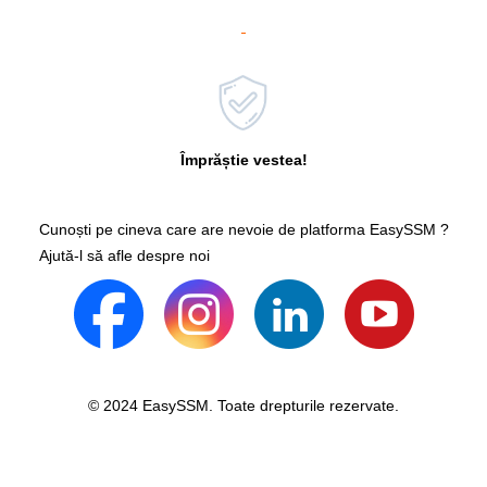
Împrăștie vestea!
Cunoști pe cineva care are nevoie de platforma EasySSM ?
Ajută-l să afle despre noi
© 2024 EasySSM. Toate drepturile rezervate.