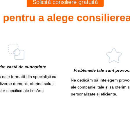
Solicită consiliere gratuită
 pentru a alege consilierea
ire vastă de cunoștințe
Problemele tale sunt provocă
 este formată din specialiști cu
Ne dedicăm să înțelegem provoc
iverse domenii, oferind soluții
ale companiei tale și să oferim so
or specifice ale fiecărei
personalizate și eficiente.