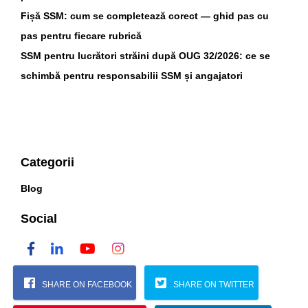
Fișă SSM: cum se completează corect — ghid pas cu
pas pentru fiecare rubrică
SSM pentru lucrători străini după OUG 32/2026: ce se
schimbă pentru responsabilii SSM și angajatori
Categorii
Blog
Social
SHARE ON FACEBOOK
SHARE ON TWITTER