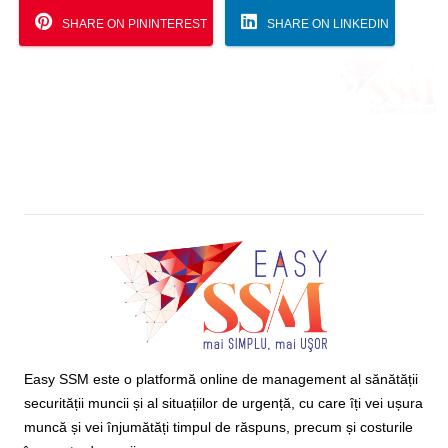
SHARE ON PININTEREST
SHARE ON LINKEDIN
Easy SSM este o platformă online de management al sănătății
securității muncii și al situațiilor de urgență, cu care îți vei ușura
muncă și vei înjumătăți timpul de răspuns, precum și costurile