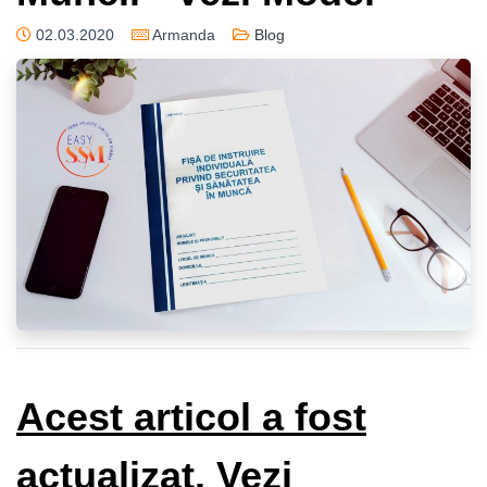
02.03.2020
Armanda
Blog
Acest articol a fost
actualizat. Vezi