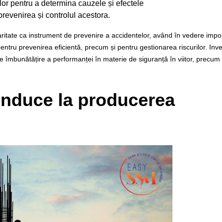
ților pentru a determina cauzele și efectele
prevenirea și controlul acestora.
aritate ca instrument de prevenire a accidentelor, având în vedere impo
entru prevenirea eficientă, precum și pentru gestionarea riscurilor. Inve
 de îmbunătățire a performanței în materie de siguranță în viitor, precum 
conduce la producerea