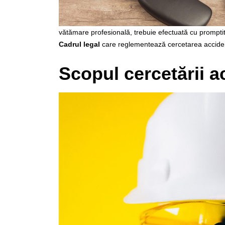
vătămare profesională, trebuie efectuată cu promptitu
Cadrul legal
care reglementează cercetarea accident
Scopul cercetării 