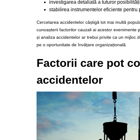
investigarea detaliată a tuturor posibilită
stabilirea instrumentelor eficiente pentru 
Cercetarea accidentelor câștigă tot mai multă popul
cunoașterii factorilor cauzali ai acestor evenimente p
și analiza accidentelor ar trebui privite ca un mijloc
pe o oportunitate de învățare organizațională.
Factorii care pot 
accidentelor