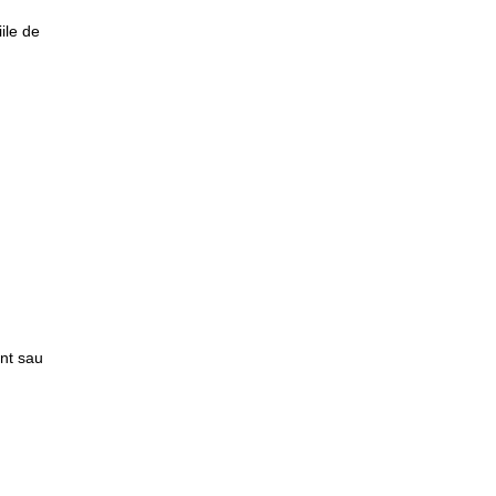
ile de
nt sau