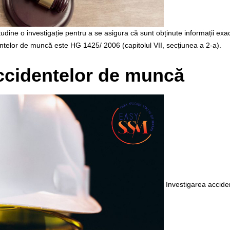
dine o investigație pentru a se asigura că sunt obținute informații exa
elor de muncă este HG 1425/ 2006 (capitolul VII, secțiunea a 2-a).
accidentelor de muncă
Investigarea accide