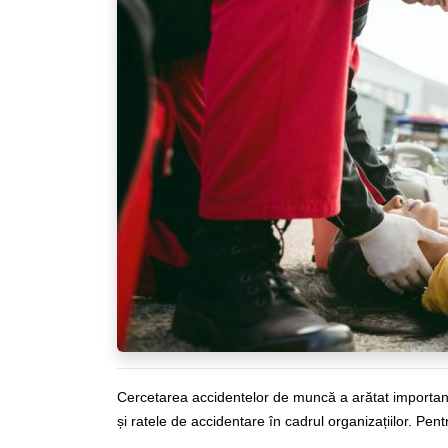
Cercetarea accidentelor de muncă a arătat importanț
și ratele de accidentare în cadrul organizațiilor. Pe