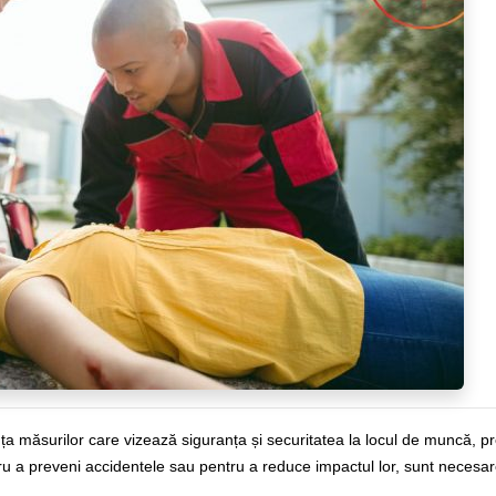
a măsurilor care vizează siguranța și securitatea la locul de muncă, 
ntru a preveni accidentele sau pentru a reduce impactul lor, sunt necesar