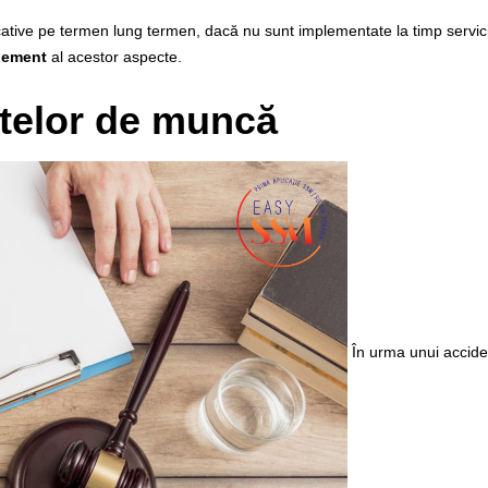
cative pe termen lung termen, dacă nu sunt implementate la timp servici
agement
al acestor aspecte.
telor de muncă
În urma unui accide