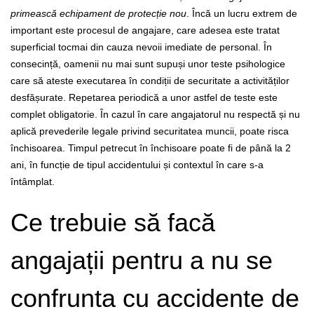
primească echipament de protecție nou
. Încă un lucru extrem de
important este procesul de angajare, care adesea este tratat
superficial tocmai din cauza nevoii imediate de personal. În
consecință, oamenii nu mai sunt supuși unor teste psihologice
care să ateste executarea în condiții de securitate a activităților
desfășurate. Repetarea periodică a unor astfel de teste este
complet obligatorie.
În cazul în care angajatorul nu respectă și nu
aplică prevederile legale privind securitatea muncii, poate risca
închisoarea. Timpul petrecut în închisoare poate fi de până la 2
ani, în funcție de tipul accidentului și contextul în care s-a
întâmplat.
Ce trebuie să facă
angajații pentru a nu se
confrunta cu accidente de