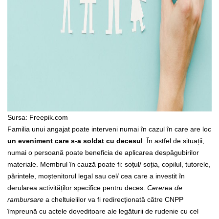
Sursa: Freepik.com
Familia unui angajat poate interveni numai în cazul în care are loc
un eveniment care s-a soldat cu decesul
. În astfel de situații,
numai o persoană poate beneficia de aplicarea despăgubirilor
materiale. Membrul în cauză poate fi: soțul/ soția, copilul, tutorele,
părintele, moștenitorul legal sau cel/ cea care a investit în
derularea activităților specifice pentru deces.
Cererea de
rambursare
a cheltuielilor va fi redirecționată către CNPP
împreună cu actele doveditoare ale legăturii de rudenie cu cel