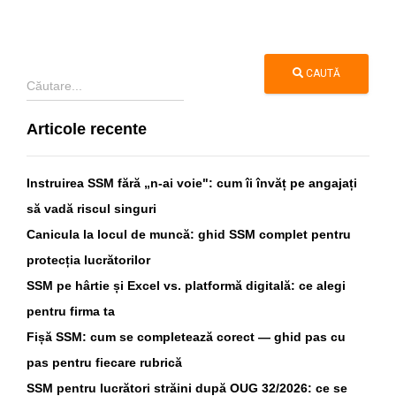
CAUTĂ
Articole recente
Instruirea SSM fără „n-ai voie": cum îi învăț pe angajați
să vadă riscul singuri
Canicula la locul de muncă: ghid SSM complet pentru
protecția lucrătorilor
SSM pe hârtie și Excel vs. platformă digitală: ce alegi
pentru firma ta
Fișă SSM: cum se completează corect — ghid pas cu
pas pentru fiecare rubrică
SSM pentru lucrători străini după OUG 32/2026: ce se