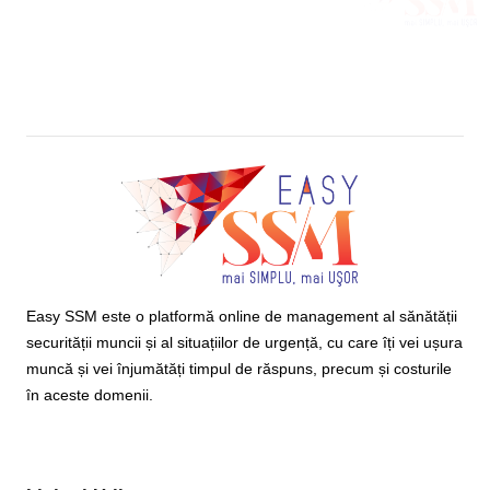
Easy SSM este o platformă online de management al sănătății
securității muncii și al situațiilor de urgență, cu care îți vei ușura
muncă și vei înjumătăți timpul de răspuns, precum și costurile
în aceste domenii.