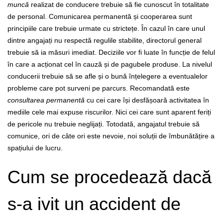
muncă
realizat de conducere trebuie să fie cunoscut în totalitate
de personal. Comunicarea permanentă și cooperarea sunt
principiile care trebuie urmate cu strictețe. În cazul în care unul
dintre angajați nu respectă regulile stabilite, directorul general
trebuie să ia măsuri imediat. Deciziile vor fi luate în funcție de felul
în care a acționat cel în cauză și de pagubele produse.
La nivelul
conducerii trebuie să se afle și o bună înțelegere a eventualelor
probleme care pot surveni pe parcurs. Recomandată este
consultarea permanentă
cu cei care își desfășoară activitatea în
mediile cele mai expuse riscurilor. Nici cei care sunt aparent feriți
de pericole nu trebuie neglijați. Totodată, angajatul trebuie să
comunice, ori de câte ori este nevoie, noi soluții de îmbunătățire a
spațiului de lucru.
Cum se procedează dacă
s-a ivit un accident de