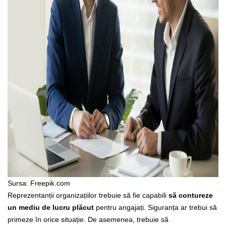
Sursa: Freepik.com
Reprezentanții organizațiilor trebuie să fie capabili
să contureze
un mediu de lucru plăcut
pentru angajați. Siguranța ar trebui să
primeze în orice situație. De asemenea, trebuie să