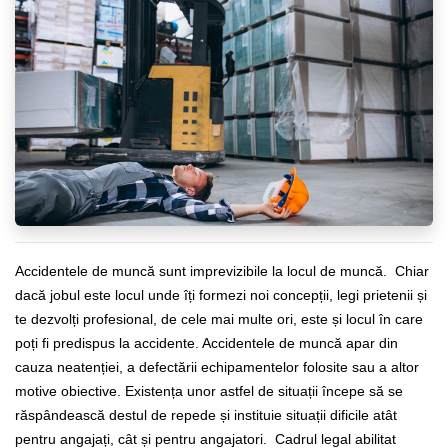
Accidentele de muncă sunt imprevizibile la locul de muncă. Chiar
dacă jobul este locul unde îți formezi noi concepții, legi prietenii și
te dezvolți profesional, de cele mai multe ori, este și locul în care
poți fi predispus la accidente.
Accidentele de muncă apar din
cauza neatenției, a defectării echipamentelor folosite sau a altor
motive obiective. Existența unor astfel de situații începe să se
răspândească destul de repede și instituie situații dificile atât
pentru angajați, cât și pentru angajatori.
Cadrul legal abilitat