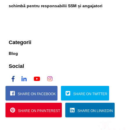
schimbă pentru responsabilii SSM și angajatori
Categorii
Blog
Social
SHARE ON FACEBOOK
SHARE ON TWITTER
SHARE ON PININTEREST
SHARE ON LINKEDIN