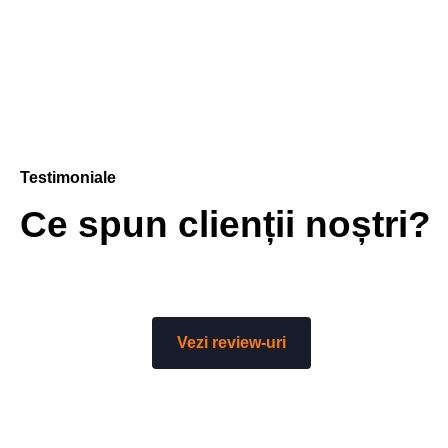
Testimoniale
Ce spun clienții noștri?
Vezi review-uri