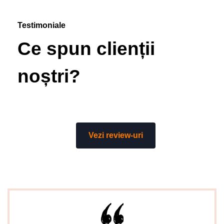
Testimoniale
Ce spun clienții
noștri?
Vezi review-uri