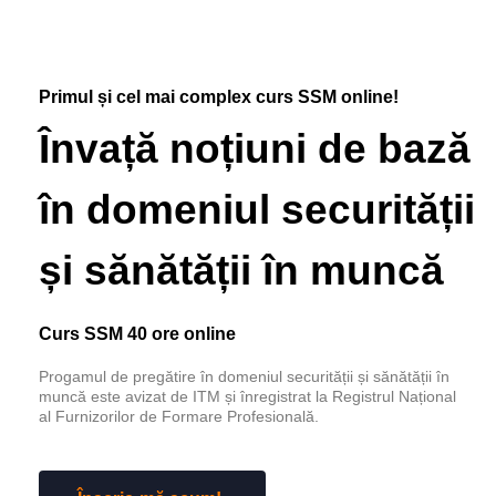
Primul și cel mai complex curs SSM online!
Învață noțiuni de bază
în domeniul securității
și sănătății în muncă
Curs SSM 40 ore online
Progamul de pregătire în domeniul securității și sănătății în
muncă este avizat de ITM și înregistrat la Registrul Național
al Furnizorilor de Formare Profesională.