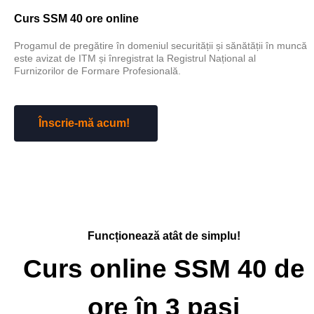
Curs SSM 40 ore online
Progamul de pregătire în domeniul securității și sănătății în muncă
este avizat de ITM și înregistrat la Registrul Național al
Furnizorilor de Formare Profesională.
Înscrie-mă acum!
Funcționează atât de simplu!
Curs online SSM 40 de
ore în 3 pași