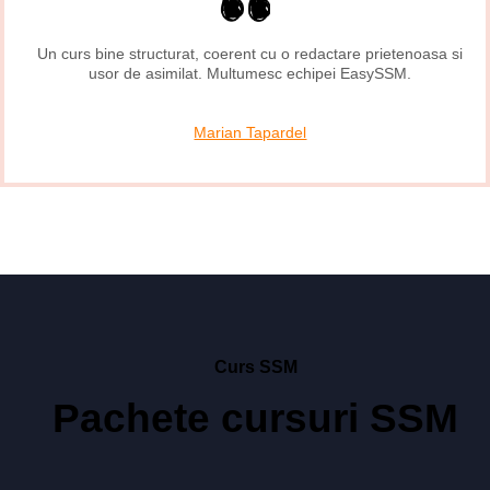
Un curs bine structurat, coerent cu o redactare prietenoasa si
usor de asimilat. Multumesc echipei EasySSM.
Marian Tapardel
Curs SSM
Pachete cursuri SSM