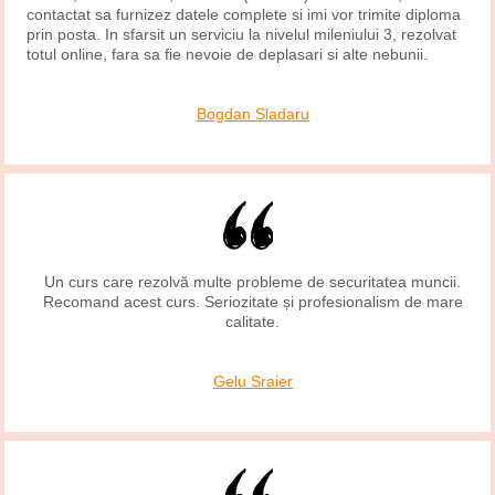
contactat sa furnizez datele complete si imi vor trimite diploma
prin posta. In sfarsit un serviciu la nivelul mileniului 3, rezolvat
totul online, fara sa fie nevoie de deplasari si alte nebunii.
Bogdan Sladaru
Un curs care rezolvă multe probleme de securitatea muncii.
Recomand acest curs. Seriozitate și profesionalism de mare
calitate.
Gelu Sraier