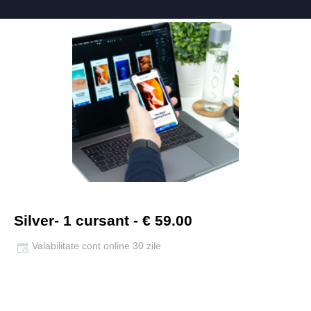
Silver- 1 cursant - € 59.00
Valabilitate cont online 30 zile