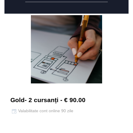
Gold- 2 cursanți - € 90.00
Valabilitate cont online 90 zile