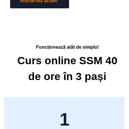
Înscrie-mă acum!
Funcționează atât de simplu!
Curs online SSM 40
de ore în 3 pași
1