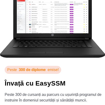
Peste
300 de diplome
emise!
Învață cu EasySSM
Peste 300 de cursanți au parcurs cu ușurință programul de
instruire în domeniul securității și sănătății muncii.