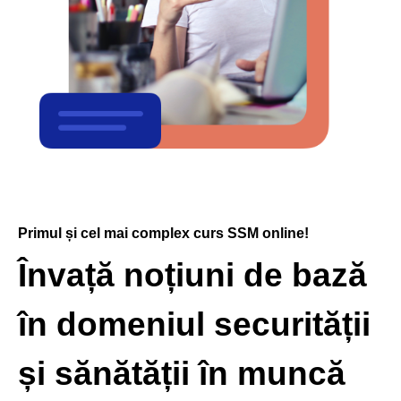
Primul și cel mai complex curs SSM online!
Învață noțiuni de bază
în domeniul securității
și sănătății în muncă