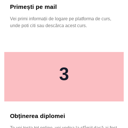
Primești pe mail
Vei primi informații de logare pe platforma de curs,
unde poti citi sau descărca acest curs.
3
Obținerea diplomei
Te vei testa tot online, vei vedea la sfârșit dacă ai fost