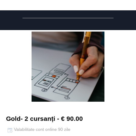
Gold- 2 cursanți - € 90.00
Valabilitate cont online 90 zile