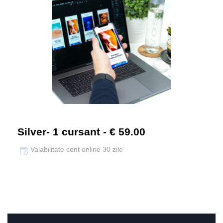
Silver- 1 cursant - € 59.00
Valabilitate cont online 30 zile