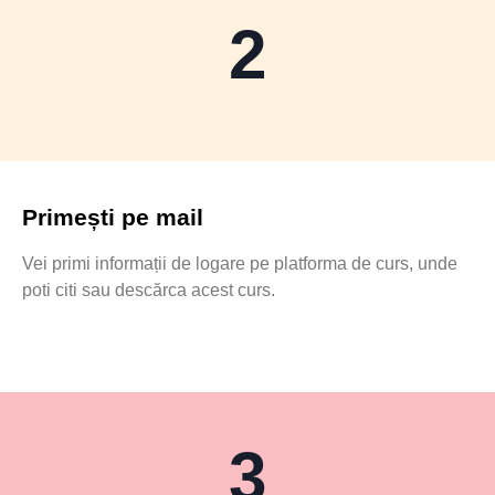
2
Primești pe mail
Vei primi informații de logare pe platforma de curs, unde
poti citi sau descărca acest curs.
3