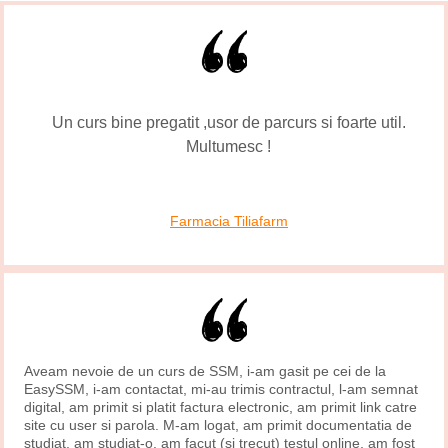
Un curs bine pregatit ,usor de parcurs si foarte util.
Multumesc !
Farmacia Tiliafarm
Aveam nevoie de un curs de SSM, i-am gasit pe cei de la
EasySSM, i-am contactat, mi-au trimis contractul, l-am semnat
digital, am primit si platit factura electronic, am primit link catre
site cu user si parola. M-am logat, am primit documentatia de
studiat, am studiat-o, am facut (si trecut) testul online, am fost