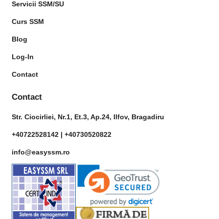
Servicii SSM/SU
Curs SSM
Blog
Log-In
Contact
Contact
Str. Ciocirliei, Nr.1, Et.3, Ap.24, Ilfov, Bragadiru
+40722528142 |
+40730520822
info@easyssm.ro