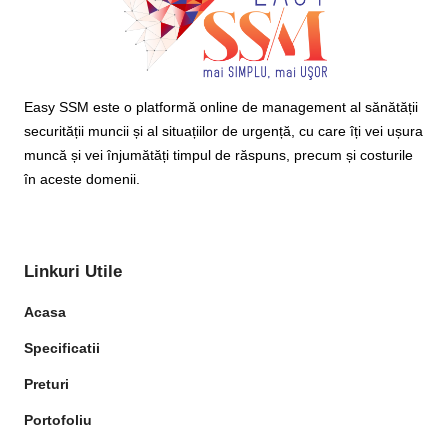
Easy SSM este o platformă online de management al sănătății
securității muncii și al situațiilor de urgență, cu care îți vei ușura
muncă și vei înjumătăți timpul de răspuns, precum și costurile
în aceste domenii.
Linkuri Utile
Acasa
Specificatii
Preturi
Portofoliu