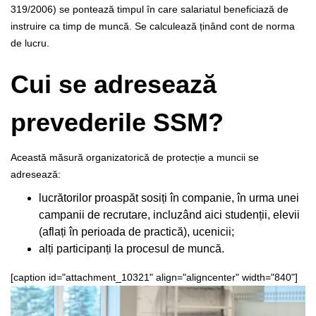
319/2006) se pontează timpul în care salariatul beneficiază de
instruire ca timp de muncă. Se calculează ținând cont de norma
de lucru.
Cui se adresează
prevederile SSM?
Această măsură organizatorică de protecție a muncii se
adresează:
lucrătorilor proaspăt sosiți
în companie, în urma unei
campanii de recrutare, incluzând aici studenții, elevii
(aflați în perioada de practică), ucenicii;
alți participanți la procesul de muncă.
[caption id="attachment_10321" align="aligncenter" width="840"]