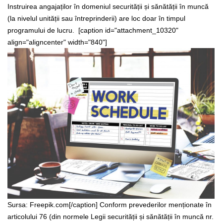
Instruirea angajaților în domeniul securității și sănătății în muncă
(la nivelul unității sau întreprinderii) are loc doar în timpul
programului de lucru.
[caption id="attachment_10320"
align="aligncenter" width="840"]
Sursa: Freepik.com[/caption]
Conform prevederilor menționate în
articolului 76 (din normele Legii securității și sănătății în muncă nr.