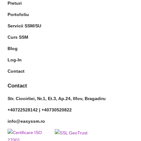
Preturi
Portofoliu
Servicii SSM/SU
Curs SSM
Blog
Log-In
Contact
Contact
Str. Ciocirliei, Nr.1, Et.3, Ap.24, Ilfov, Bragadiru
+40722528142 |
+40730520822
info@easyssm.ro