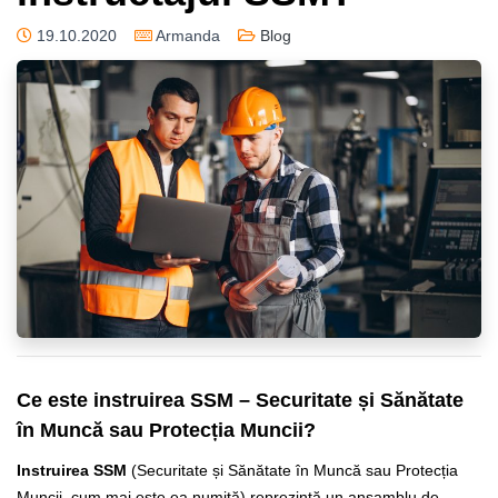
19.10.2020
Armanda
Blog
Ce este instruirea SSM – Securitate și Sănătate
în Muncă sau Protecția Muncii?
Instruirea SSM
(Securitate și Sănătate în Muncă sau Protecția
Muncii, cum mai este ea numită) reprezintă un ansamblu de