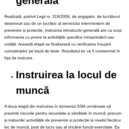
generală
Realizată, potrivit Legii nr. 319/2006, de angajator, de lucrătorul
desemnat sau de un lucrător al serviciului intern/extern de
prevenire și protecție, instruirea introductiv-generală are ca scop
informarea cu privire la activitățile specifice întreprinderii sau
unității
. Această etapă se finalizează cu verificarea însușirii
cunoștințelor pe bază de teste. Rezultatul lor va fi consemnat în
fișa de instruire.
Instruirea la locul de
muncă
A doua etapă din instruirea în domeniul SSM urmărește
să
prezinte riscurile pentru securitate și sănătate în muncă
, precum
și
măsurile/ activitățile de prevenire și protecție
la nivelul fiecărui
loc de muncă, post de lucru sau al oricărei funcții exercitate. Ea