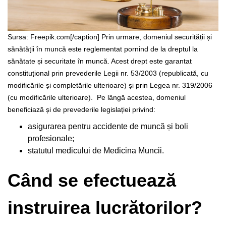
Sursa: Freepik.com[/caption]
Prin urmare, domeniul securității și
sănătății în muncă este reglementat pornind de la dreptul la
sănătate și securitate în muncă. Acest drept este garantat
constituțional prin prevederile Legii nr. 53/2003 (republicată, cu
modificările și completările ulterioare) și prin Legea nr. 319/2006
(cu modificările ulterioare).
Pe lângă acestea, domeniul
beneficiază și de prevederile legislației privind:
asigurarea pentru accidente de muncă și boli
profesionale;
statutul medicului de Medicina Muncii.
Când se efectuează
instruirea lucrătorilor?