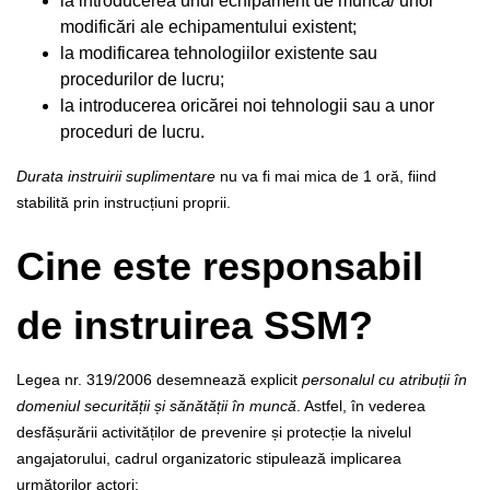
la introducerea unui echipament de muncă/ unor
modificări ale echipamentului existent;
la modificarea tehnologiilor existente sau
procedurilor de lucru;
la introducerea oricărei noi tehnologii sau a unor
proceduri de lucru.
Durata instruirii suplimentare
nu va fi mai mica de 1 oră, fiind
stabilită prin instrucțiuni proprii.
Cine este responsabil
de instruirea SSM?
Legea nr. 319/2006 desemnează explicit
personalul cu atribuții în
domeniul securității și sănătății în muncă
. Astfel, în vederea
desfășurării activităților de prevenire și protecție la nivelul
angajatorului, cadrul organizatoric stipulează implicarea
următorilor actori: