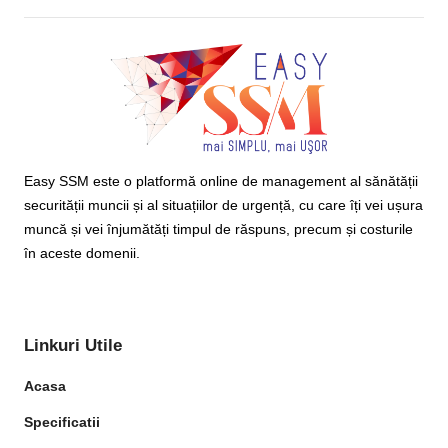
Easy SSM este o platformă online de management al sănătății
securității muncii și al situațiilor de urgență, cu care îți vei ușura
muncă și vei înjumătăți timpul de răspuns, precum și costurile
în aceste domenii.
Linkuri Utile
Acasa
Specificatii