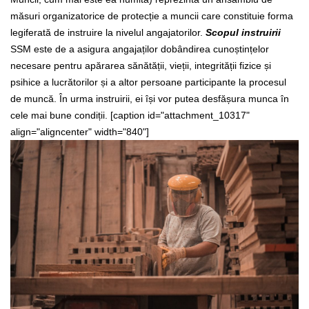
măsuri organizatorice de protecție a muncii care constituie forma
legiferată de instruire la nivelul angajatorilor.
Scopul instruirii
SSM este de a asigura angajaților dobândirea cunoștințelor
necesare pentru apărarea sănătății, vieții, integrității fizice și
psihice a lucrătorilor și a altor persoane participante la procesul
de muncă. În urma instruirii, ei își vor putea desfășura munca în
cele mai bune condiții.
[caption id="attachment_10317"
align="aligncenter" width="840"]