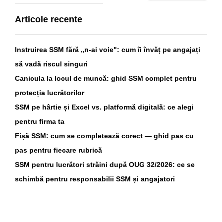
Articole recente
Instruirea SSM fără „n-ai voie": cum îi învăț pe angajați
să vadă riscul singuri
Canicula la locul de muncă: ghid SSM complet pentru
protecția lucrătorilor
SSM pe hârtie și Excel vs. platformă digitală: ce alegi
pentru firma ta
Fișă SSM: cum se completează corect — ghid pas cu
pas pentru fiecare rubrică
SSM pentru lucrători străini după OUG 32/2026: ce se
schimbă pentru responsabilii SSM și angajatori