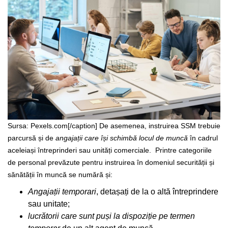
Sursa: Pexels.com[/caption]
De asemenea, instruirea SSM trebuie
parcursă și de
angajații care își schimbă locul de muncă
în cadrul
aceleiași întreprinderi sau unități comerciale.
Printre categoriile
de personal prevăzute pentru instruirea în domeniul securității și
sănătății în muncă se numără și:
Angajații temporari
, detașați de la o altă întreprindere
sau unitate;
lucrătorii care sunt puși la dispoziție pe termen