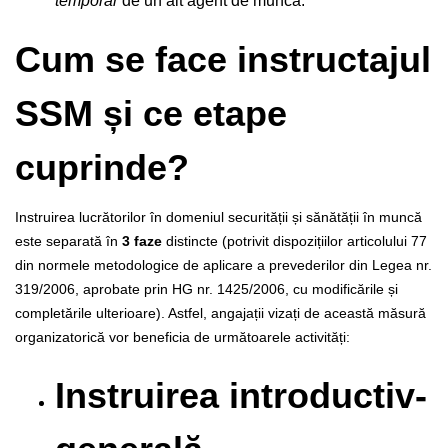
temporar
de un alt agent de muncă.
Cum se face instructajul
SSM și ce etape
cuprinde?
Instruirea lucrătorilor în domeniul securității și sănătății în muncă
este separată în
3 faze
distincte (potrivit dispozițiilor articolului 77
din normele metodologice de aplicare a prevederilor din Legea nr.
319/2006, aprobate prin HG nr. 1425/2006, cu modificările și
completările ulterioare). Astfel, angajații vizați de această măsură
organizatorică vor beneficia de următoarele activități:
Instruirea introductiv-