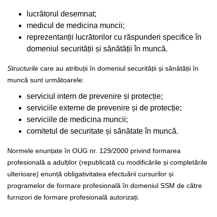
lucrătorul desemnat;
medicul de medicina muncii;
reprezentanții lucrătorilor cu răspunderi specifice în
domeniul securității și sănătății în muncă.
Structurile
care au atribuții în domeniul securității și sănătății în
muncă sunt următoarele:
serviciul intern de prevenire și protecție;
serviciile externe de prevenire și de protecție;
serviciile de medicina muncii;
comitetul de securitate și sănătate în muncă.
Normele enunțate în OUG nr. 129/2000 privind formarea
profesională a adulților (republicată cu modificările și completările
ulterioare) enunță obligativitatea efectuării cursurilor și
programelor de formare profesională în domeniul SSM de către
furnizori de formare profesională autorizați.